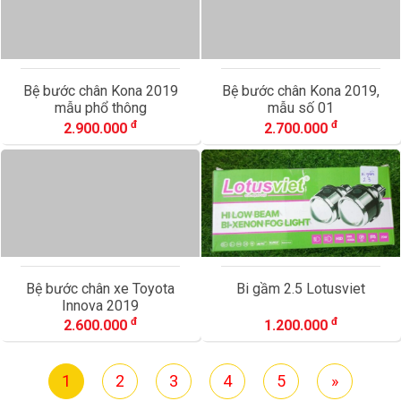
Bệ bước chân Kona 2019
Bệ bước chân Kona 2019,
mẫu phổ thông
mẫu số 01
đ
đ
2.900.000
2.700.000
Bệ bước chân xe Toyota
Bi gầm 2.5 Lotusviet
Innova 2019
đ
đ
2.600.000
1.200.000
1
2
3
4
5
»