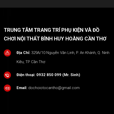
TRUNG TÂM TRANG TRÍ PHỤ KIỆN VÀ ĐỒ
CHƠI NỘI THẤT BÌNH HUY HOÀNG CẦN THƠ
Địa Chỉ:
329A/10 Nguyễn Văn Linh, P. An Khánh, Q. Ninh
Kiều, TP Cần Thơ
Điện thoại:
0932 850 099 (Mr. Sinh)
Email:
dochoiotocantho@gmail.com