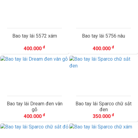
Bao tay lái 5572 xám
Bao tay lái 5756 nâu
đ
đ
400.000
400.000
Bao tay lái Dream đen vân
Bao tay lái Sparco chữ sắt
gỗ
đen
đ
đ
400.000
350.000