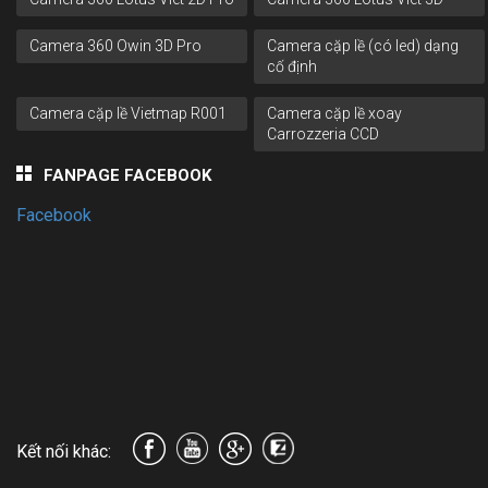
Camera 360 Owin 3D Pro
Camera cặp lề (có led) dạng
cố định
Camera cặp lề Vietmap R001
Camera cặp lề xoay
Carrozzeria CCD
FANPAGE FACEBOOK
Facebook
Kết nối khác: