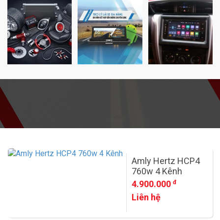
Amly Hertz HCP4
760w 4 Kênh
4.900.000
đ
Liên hệ