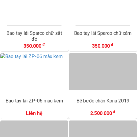
Bao tay lái Sparco chữ sắt
Bao tay lái Sparco chữ xám
đỏ
đ
đ
350.000
350.000
Bao tay lái ZP-06 màu kem
Bệ bước chân Kona 2019
đ
Liên hệ
2.500.000