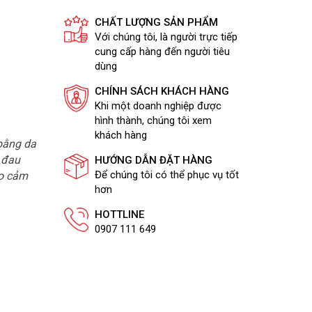
CHẤT LƯỢNG SẢN PHẨM
Với chúng tôi, là người trực tiếp
cung cấp hàng đến người tiêu
dùng
CHÍNH SÁCH KHÁCH HÀNG
Khi một doanh nghiệp được
hình thành, chúng tôi xem
khách hàng
bằng da
ị đau
HƯỚNG DẪN ĐẶT HÀNG
Để chúng tôi có thể phục vụ tốt
ạo cảm
hơn
HOTTLINE
0907 111 649