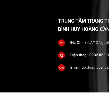
TRUNG TÂM TRANG TRÍ
BÌNH HUY HOÀNG CẦ
Địa Chỉ:
329A/10 Nguyễn
Điện thoại:
0932 850 0
Email:
dochoiotocant