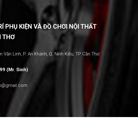
 PHỤ KIỆN VÀ ĐỒ CHƠI NỘI THẤT
N THƠ
 Văn Linh, P. An Khánh, Q. Ninh Kiều, TP Cần Thơ
99 (Mr. Sinh)
ho@gmail.com