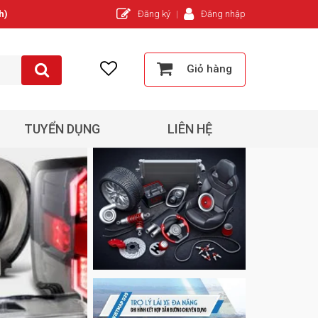
h)
Đăng ký
Đăng nhập
Giỏ hàng
TUYỂN DỤNG
LIÊN HỆ