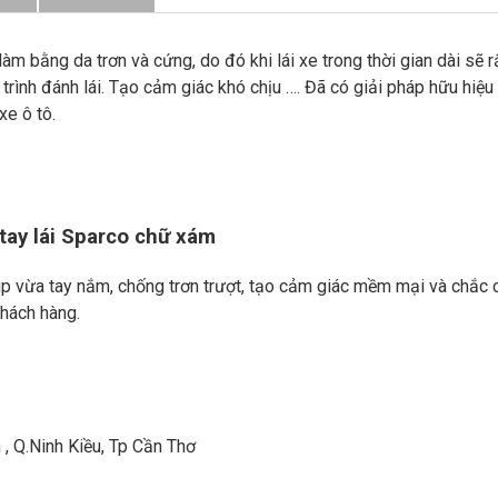
số
lượng
m bằng da trơn và cứng, do đó khi lái xe trong thời gian dài sẽ r
 trình đánh lái. Tạo cảm giác khó chịu …. Đã có giải pháp hữu hiệu
xe ô tô.
tay lái Sparco chữ xám
úp vừa tay nắm, chống trơn trượt, tạo cảm giác mềm mại và chắc 
khách hàng.
, Q.Ninh Kiều, Tp Cần Thơ