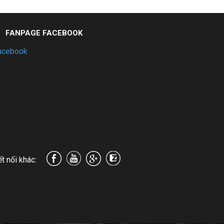
FANPAGE FACEBOOK
acebook
t nối khác: