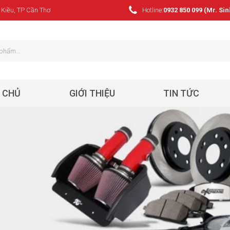
 Kiều, TP Cần Thơ
Hotline:
0932 850 099 (Mr. Sin
 CHỦ
GIỚI THIỆU
TIN TỨC