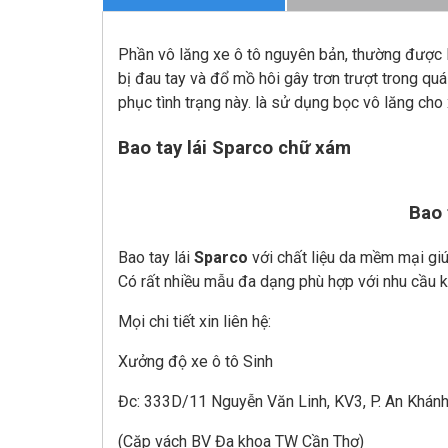
Phần vô lăng xe ô tô nguyên bản, thường được là
bị đau tay và đổ mồ hôi gây trơn trượt trong quá
phục tình trạng này. là sử dụng bọc vô lăng cho 
Bao tay lái Sparco chữ xám
Bao 
Bao tay lái
Sparco
với chất liệu da mềm mại gi
Có rất nhiều mẫu đa dạng phù hợp với nhu cầu 
Mọi chi tiết xin liên hệ:
Xưởng độ xe ô tô Sinh
Đc: 333D/11 Nguyễn Văn Linh, KV3, P. An Khánh 
(Cặp vách BV Đa khoa TW Cần Thơ)