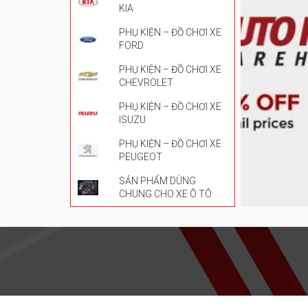
KIA
PHỤ KIỆN – ĐỒ CHƠI XE
FORD
PHỤ KIỆN – ĐỒ CHƠI XE
CHEVROLET
PHỤ KIỆN – ĐỒ CHƠI XE
ISUZU
PHỤ KIỆN – ĐỒ CHƠI XE
PEUGEOT
SẢN PHẨM DÙNG
CHUNG CHO XE Ô TÔ