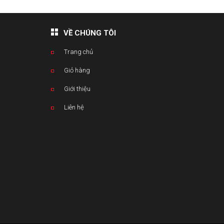
VỀ CHÚNG TÔI
Trang chủ
Giỏ hàng
Giới thiệu
Liên hệ