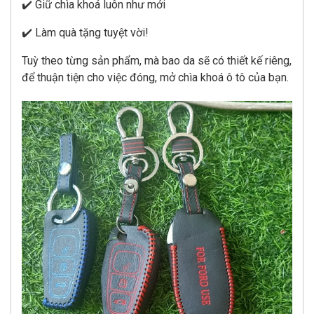
✔️ Giữ chìa khoá luôn như mới
✔️ Làm quà tặng tuyệt vời!
Tuỳ theo từng sản phẩm, mà bao da sẽ có thiết kế riêng,
để thuận tiện cho việc đóng, mở chìa khoá ô tô của bạn.