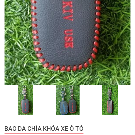
BAO DA CHÌA KHÓA XE Ô TÔ