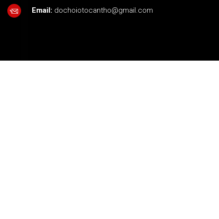
Email:
dochoiotocantho@gmail.com