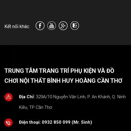
Kết nối khác:
TRUNG TÂM TRANG TRÍ PHỤ KIỆN VÀ ĐỒ
CHƠI NỘI THẤT BÌNH HUY HOÀNG CẦN THƠ
Địa Chỉ:
329A/10 Nguyễn Văn Linh, P. An Khánh, Q. Ninh
Kiều, TP Cần Thơ
Điện thoại:
0932 850 099 (Mr. Sinh)