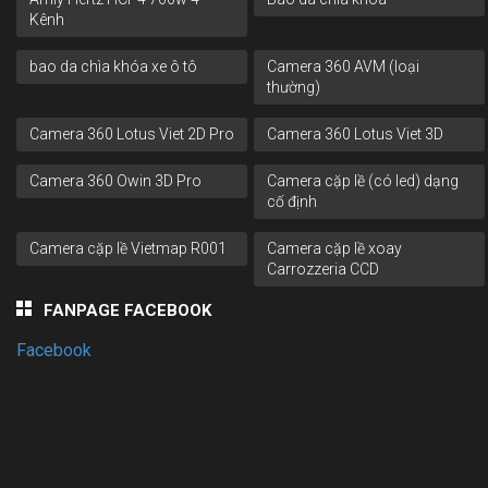
Kênh
bao da chìa khóa xe ô tô
Camera 360 AVM (loại
thường)
Camera 360 Lotus Viet 2D Pro
Camera 360 Lotus Viet 3D
Camera 360 Owin 3D Pro
Camera cặp lề (có led) dạng
cố định
Camera cặp lề Vietmap R001
Camera cặp lề xoay
Carrozzeria CCD
FANPAGE FACEBOOK
Facebook