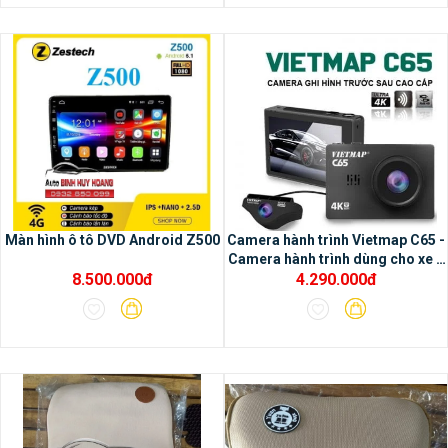
Màn hình ô tô DVD Android Z500
Camera hành trình Vietmap C65 -
Camera hành trình dùng cho xe ô
8.500.000đ
4.290.000đ
tô