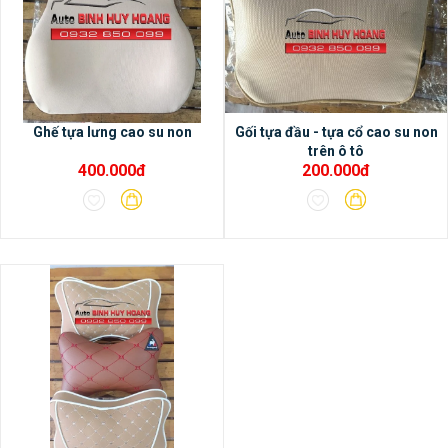
Ghế tựa lưng cao su non
Gối tựa đầu - tựa cổ cao su non
trên ô tô
400.000đ
200.000đ