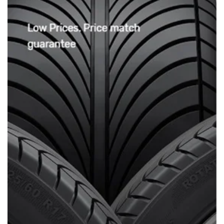
3/ Chế độ bảo hành:
Sản phẩm được bảo
hành 18 tháng
(Hàng có sẵn tại
Xưởng Ô tô Sinh Cần Thơ)