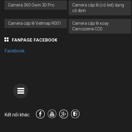
Camera 360 Owin 3D Pro
Camera cặp lề (có led) dạng
cố định
Camera cặp lề Vietmap R001
Camera cặp lề xoay
Carrozzeria CCD
FANPAGE FACEBOOK
Facebook
Kết nối khác: