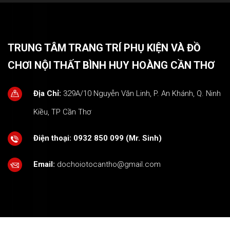
TRUNG TÂM TRANG TRÍ PHỤ KIỆN VÀ ĐỒ
CHƠI NỘI THẤT BÌNH HUY HOÀNG CẦN THƠ
Địa Chỉ:
329A/10 Nguyễn Văn Linh, P. An Khánh, Q. Ninh
Kiều, TP Cần Thơ
Điện thoại:
0932 850 099 (Mr. Sinh)
Email:
dochoiotocantho@gmail.com