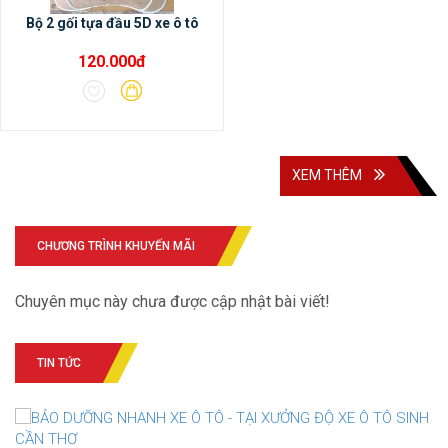
Bộ 2 gối tựa đầu 5D xe ô tô
120.000đ
XEM THÊM
CHƯƠNG TRÌNH KHUYẾN MÃI
Chuyên mục này chưa được cập nhật bài viết!
TIN TỨC