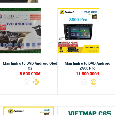
nhất hiện tại.
Màn hình ô tô DVD Android Oled
Màn hình ô tô DVD Android
C2
Z800 Pro
5.500.000đ
11.800.000đ