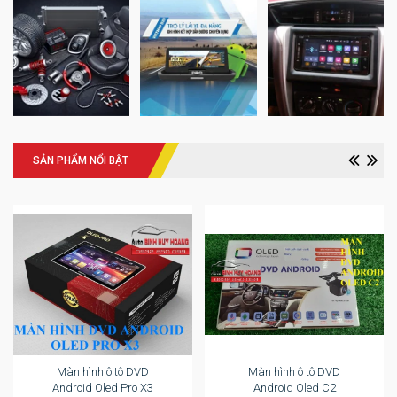
SẢN PHẨM NỔI BẬT
Màn hình ô tô DVD
Màn hình ô tô DVD
Android Oled Pro X3
Android Oled C2