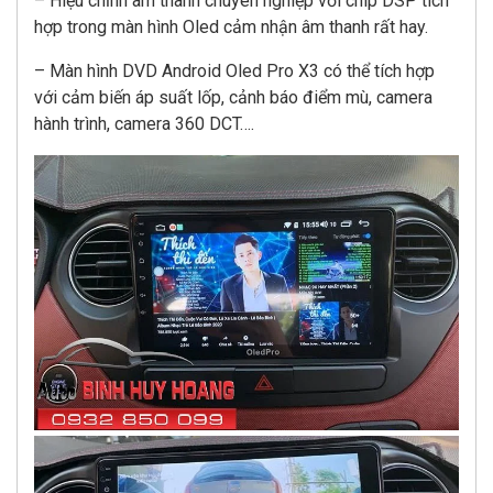
– Hiệu chỉnh âm thanh chuyên nghiệp với chip DSP tích
hợp trong màn hình Oled cảm nhận âm thanh rất hay.
– Màn hình DVD Android Oled Pro X3 có thể tích hợp
với cảm biến áp suất lốp, cảnh báo điểm mù, camera
hành trình, camera 360 DCT….