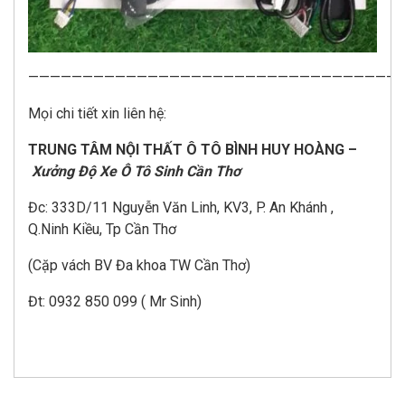
———————————————————————————————————
Mọi chi tiết xin liên hệ:
TRUNG TÂM NỘI THẤT Ô TÔ BÌNH HUY HOÀNG –
Xưởng Độ Xe Ô Tô Sinh Cần Thơ
Đc: 333D/11 Nguyễn Văn Linh, KV3, P. An Khánh ,
Q.Ninh Kiều, Tp Cần Thơ
(Cặp vách BV Đa khoa TW Cần Thơ)
Đt: 0932 850 099 ( Mr Sinh)