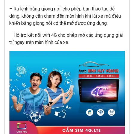
– Ra lệnh bằng giọng nói: cho phép bạn thao tác dễ
dàng, không cần chạm đến màn hình khi lái xe mà điều
khiển bằng giọng nói có thể mở được ứng dụng.
– Hỗ trợ kết nối wifi 4G cho phép mở các ứng dụng giải
trí ngay trên màn hình của xe.