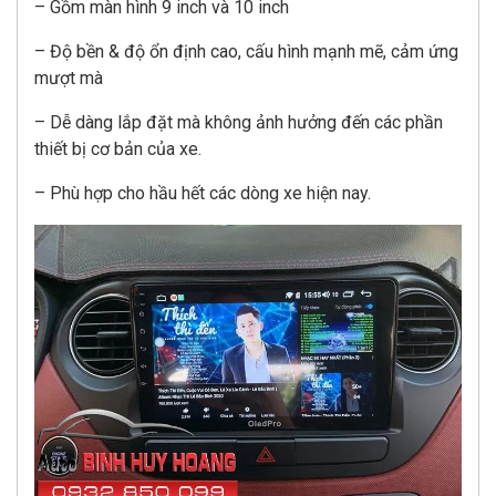
– Gồm màn hình 9 inch và 10 inch
– Độ bền & độ ổn định cao, cấu hình mạnh mẽ, cảm ứng
mượt mà
– Dễ dàng lắp đặt mà không ảnh hưởng đến các phần
thiết bị cơ bản của xe.
– Phù hợp cho hầu hết các dòng xe hiện nay.