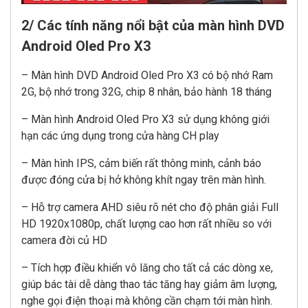
2/ Các tính năng nổi bật của màn hình DVD
Android Oled Pro X3
– Màn hình DVD Android Oled Pro X3 có bộ nhớ Ram
2G, bộ nhớ trong 32G, chip 8 nhân, bảo hành 18 tháng
– Màn hình Android Oled Pro X3 sử dụng không giới
hạn các ứng dụng trong cửa hàng CH play
– Màn hình IPS, cảm biến rất thông minh, cảnh báo
được đóng cửa bị hở không khít ngay trên màn hình.
– Hỗ trợ camera AHD siêu rõ nét cho độ phân giải Full
HD 1920x1080p, chất lượng cao hơn rất nhiều so với
camera đời củ HD
– Tích hợp điều khiển vô lăng cho tất cả các dòng xe,
giúp bác tài dễ dàng thao tác tăng hay giảm âm lượng,
nghe gọi điện thoại mà không cần chạm tới màn hình.