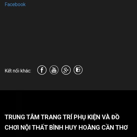
Facebook
Kết nối khác:
TRUNG TÂM TRANG TRÍ PHỤ KIỆN VÀ ĐỒ
CHƠI NỘI THẤT BÌNH HUY HOÀNG CẦN THƠ