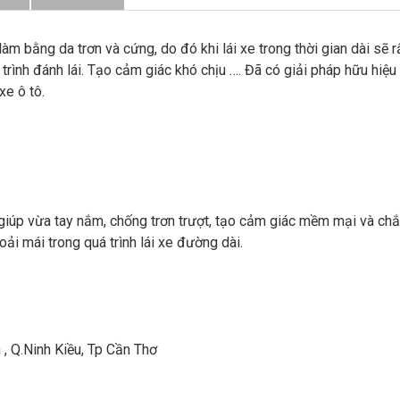
lượng
m bằng da trơn và cứng, do đó khi lái xe trong thời gian dài sẽ r
 trình đánh lái. Tạo cảm giác khó chịu …. Đã có giải pháp hữu hiệu
xe ô tô.
giúp vừa tay nắm, chống trơn trượt, tạo cảm giác mềm mại và ch
ải mái trong quá trình lái xe đường dài.
, Q.Ninh Kiều, Tp Cần Thơ