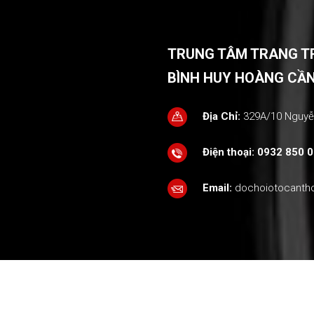
TRUNG TÂM TRANG TRÍ
BÌNH HUY HOÀNG CẦ
Địa Chỉ:
329A/10 Nguyễn
Điện thoại:
0932 850 0
Email:
dochoiotocant