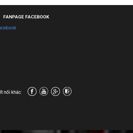
FANPAGE FACEBOOK
acebook
t nối khác: