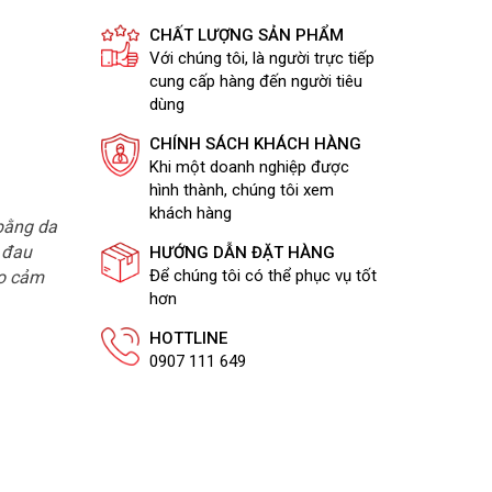
CHẤT LƯỢNG SẢN PHẨM
Với chúng tôi, là người trực tiếp
cung cấp hàng đến người tiêu
dùng
CHÍNH SÁCH KHÁCH HÀNG
Khi một doanh nghiệp được
hình thành, chúng tôi xem
khách hàng
bằng da
ị đau
HƯỚNG DẪN ĐẶT HÀNG
Để chúng tôi có thể phục vụ tốt
ạo cảm
hơn
HOTTLINE
0907 111 649