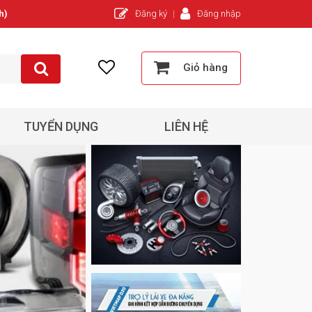
h)
Đăng ký
Đăng nhập
Giỏ hàng
TUYỂN DỤNG
LIÊN HỆ