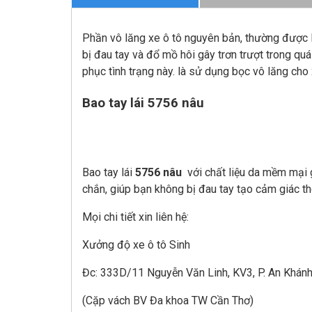
Phần vô lăng xe ô tô nguyên bản, thường được là
bị đau tay và đổ mồ hôi gây trơn trượt trong quá
phục tình trạng này. là sử dụng bọc vô lăng cho 
Bao tay lái 5756 nâu
Bao tay lái
5756 nâu
với chất liệu da mềm mại 
chắn, giúp bạn không bị đau tay tạo cảm giác tho
Mọi chi tiết xin liên hệ:
Xưởng độ xe ô tô Sinh
Đc: 333D/11 Nguyễn Văn Linh, KV3, P. An Khánh 
(Cặp vách BV Đa khoa TW Cần Thơ)