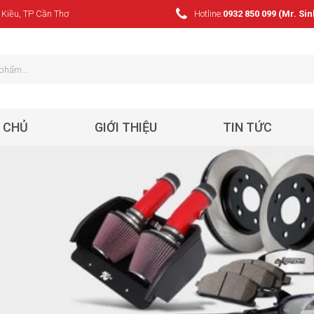
 Kiều, TP Cần Thơ
Hotline:
0932 850 099 (Mr. Sin
 CHỦ
GIỚI THIỆU
TIN TỨC