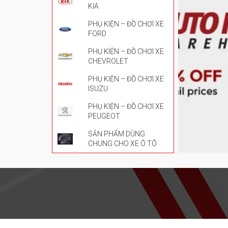
KIA
PHỤ KIỆN – ĐỒ CHƠI XE
FORD
PHỤ KIỆN – ĐỒ CHƠI XE
CHEVROLET
PHỤ KIỆN – ĐỒ CHƠI XE
ISUZU
PHỤ KIỆN – ĐỒ CHƠI XE
PEUGEOT
SẢN PHẨM DÙNG
CHUNG CHO XE Ô TÔ