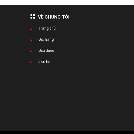
VỀ CHÚNG TÔI
Trang chủ
Giỏ hàng
Giới thiệu
Liên hệ