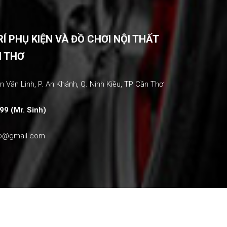
 PHỤ KIỆN VÀ ĐỒ CHƠI NỘI THẤT
N THƠ
 Văn Linh, P. An Khánh, Q. Ninh Kiều, TP Cần Thơ
99 (Mr. Sinh)
ho@gmail.com