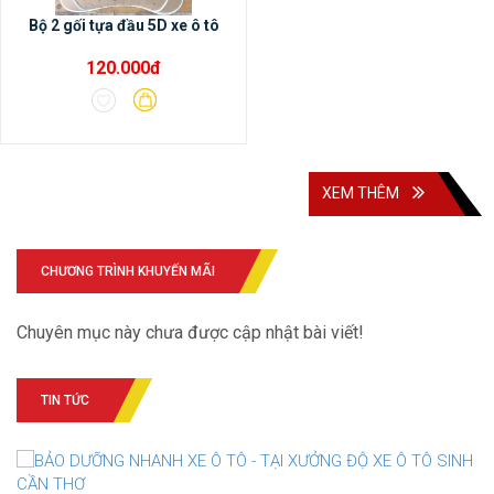
Bộ 2 gối tựa đầu 5D xe ô tô
120.000đ
XEM THÊM
CHƯƠNG TRÌNH KHUYẾN MÃI
Chuyên mục này chưa được cập nhật bài viết!
TIN TỨC