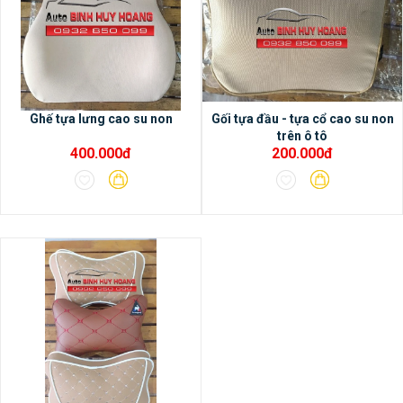
Ghế tựa lưng cao su non
Gối tựa đầu - tựa cổ cao su non
trên ô tô
400.000đ
200.000đ