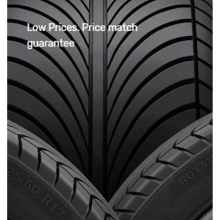
3/ Chế độ bảo hành:
Sản phẩm được bảo
hành 18 tháng
(Hàng có sẵn tại
Xưởng Ô tô Sinh Cần Thơ)