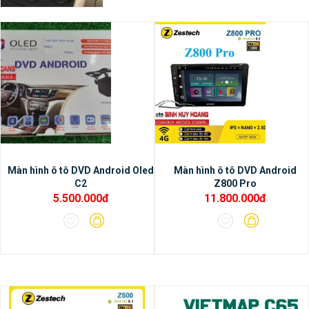
nhất hiện tại.
Màn hình ô tô DVD Android Oled
Màn hình ô tô DVD Android
C2
Z800 Pro
5.500.000đ
11.800.000đ