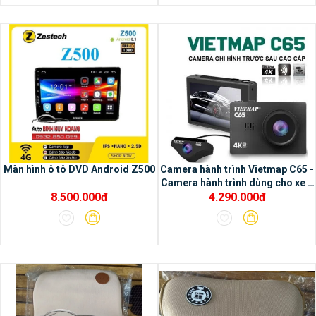
Màn hình ô tô DVD Android Z500
Camera hành trình Vietmap C65 -
Camera hành trình dùng cho xe ô
8.500.000đ
4.290.000đ
tô