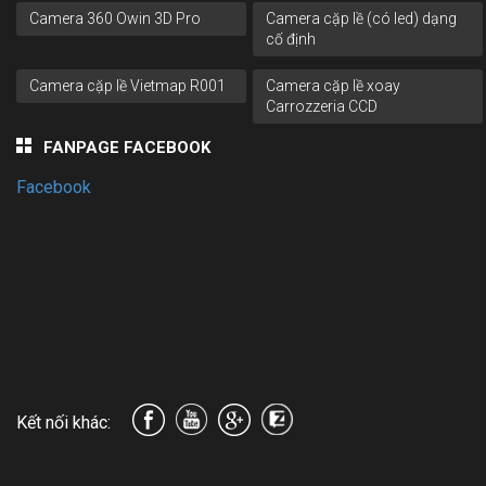
Camera 360 Owin 3D Pro
Camera cặp lề (có led) dạng
cố định
Camera cặp lề Vietmap R001
Camera cặp lề xoay
Carrozzeria CCD
FANPAGE FACEBOOK
Facebook
Kết nối khác: