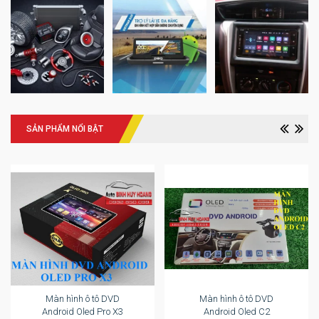
SẢN PHẨM NỔI BẬT
Màn hình ô tô DVD
Màn hình ô tô DVD
Android Oled Pro X3
Android Oled C2