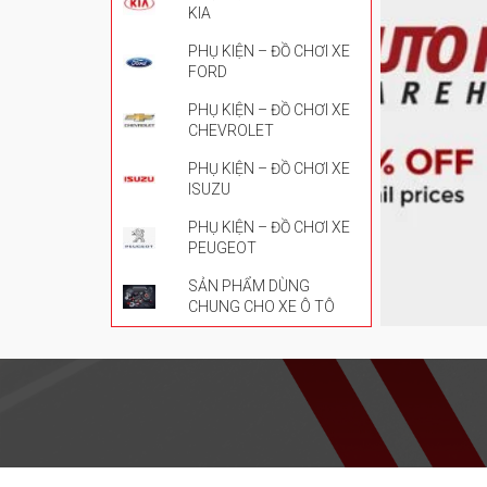
KIA
PHỤ KIỆN – ĐỒ CHƠI XE
FORD
PHỤ KIỆN – ĐỒ CHƠI XE
CHEVROLET
PHỤ KIỆN – ĐỒ CHƠI XE
ISUZU
PHỤ KIỆN – ĐỒ CHƠI XE
PEUGEOT
SẢN PHẨM DÙNG
CHUNG CHO XE Ô TÔ