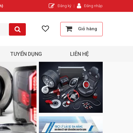
h)
Đăng ký
Đăng nhập
Giỏ hàng
TUYỂN DỤNG
LIÊN HỆ