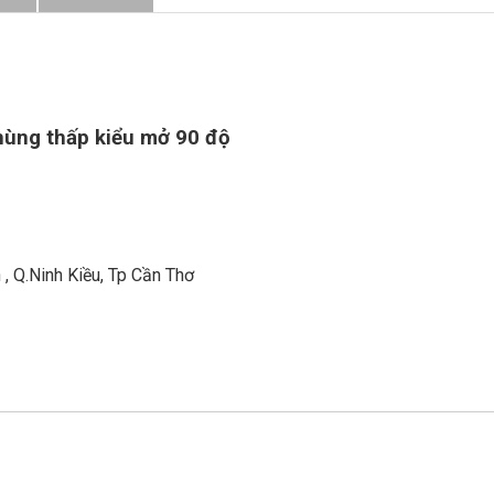
độ
số
lượng
hùng thấp kiểu mở 90 độ
, Q.Ninh Kiều, Tp Cần Thơ