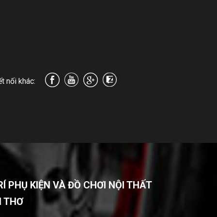
t nối khác:
 PHỤ KIỆN VÀ ĐỒ CHƠI NỘI THẤT
N THƠ