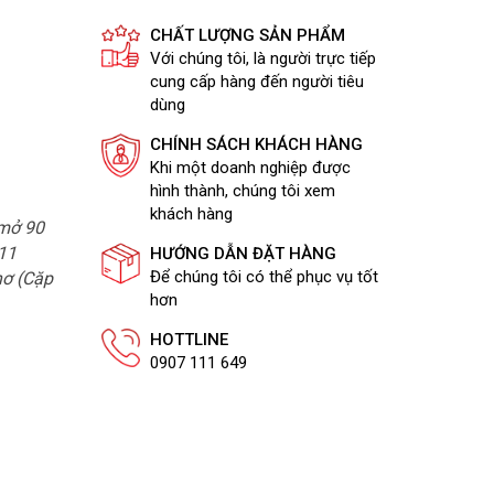
CHẤT LƯỢNG SẢN PHẨM
Với chúng tôi, là người trực tiếp
cung cấp hàng đến người tiêu
dùng
CHÍNH SÁCH KHÁCH HÀNG
Khi một doanh nghiệp được
hình thành, chúng tôi xem
khách hàng
 mở 90
/11
HƯỚNG DẪN ĐẶT HÀNG
Để chúng tôi có thể phục vụ tốt
hơ (Cặp
hơn
HOTTLINE
0907 111 649