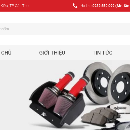
 Kiều, TP Cần Thơ
Hotline:
0932 850 099 (Mr. Sin
 CHỦ
GIỚI THIỆU
TIN TỨC