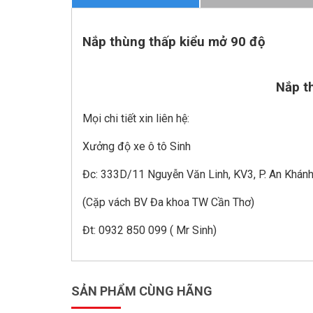
Nắp thùng thấp kiểu mở 90 độ
Nắp t
Mọi chi tiết xin liên hệ:
Xưởng độ xe ô tô Sinh
Đc: 333D/11 Nguyễn Văn Linh, KV3, P. An Khánh 
(Cặp vách BV Đa khoa TW Cần Thơ)
Đt: 0932 850 099 ( Mr Sinh)
SẢN PHẨM CÙNG HÃNG