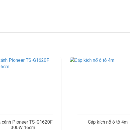
Cáp kích nổ ô tô 4m
Nước hoa tr
nhỏ