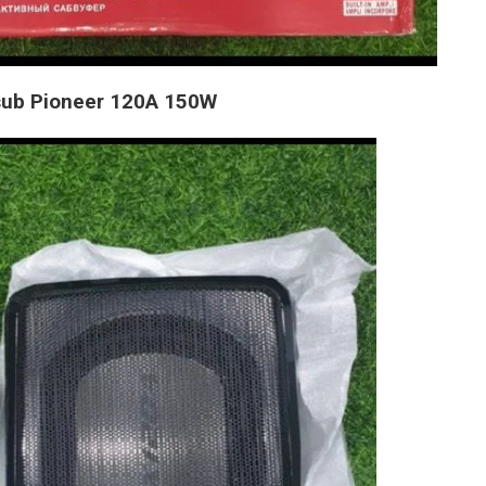
sub Pioneer 120A 150W