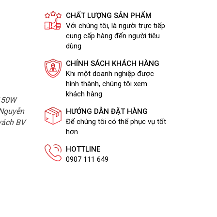
CHẤT LƯỢNG SẢN PHẨM
Với chúng tôi, là người trực tiếp
cung cấp hàng đến người tiêu
dùng
CHÍNH SÁCH KHÁCH HÀNG
Khi một doanh nghiệp được
hình thành, chúng tôi xem
khách hàng
 150W
1 Nguyễn
HƯỚNG DẪN ĐẶT HÀNG
Để chúng tôi có thể phục vụ tốt
 vách BV
hơn
HOTTLINE
0907 111 649