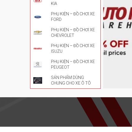
KIA
PHỤ KIỆN – ĐỒ CHƠI XE
FORD
PHỤ KIỆN – ĐỒ CHƠI XE
CHEVROLET
PHỤ KIỆN – ĐỒ CHƠI XE
ISUZU
PHỤ KIỆN – ĐỒ CHƠI XE
PEUGEOT
SẢN PHẨM DÙNG
CHUNG CHO XE Ô TÔ