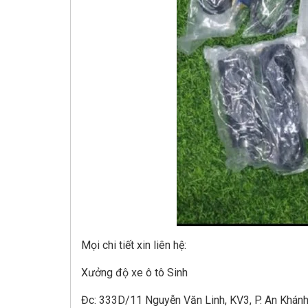
Mọi chi tiết xin liên hệ:
Xưởng độ xe ô tô Sinh
Đc: 333D/11 Nguyễn Văn Linh, KV3, P. An Khánh 