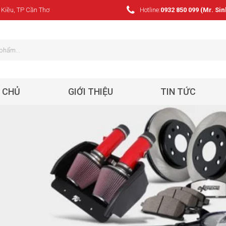
 Kiều, TP Cần Thơ
Hotline:
0932 850 099 (Mr. Sin
 CHỦ
GIỚI THIỆU
TIN TỨC