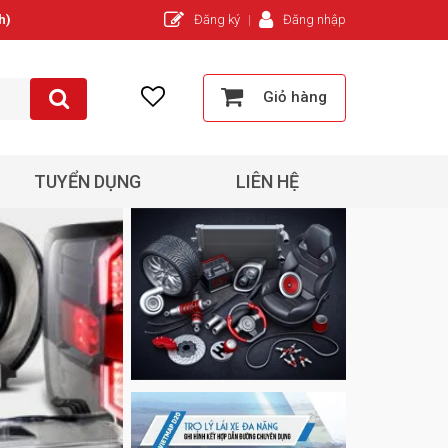
h)
Đăng ký
Đăng nhập
Giỏ hàng
TUYỂN DỤNG
LIÊN HỆ