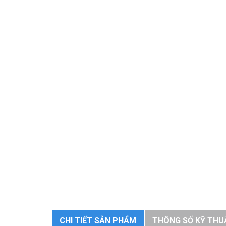
CHI TIẾT SẢN PHẨM
THÔNG SỐ KỸ THU