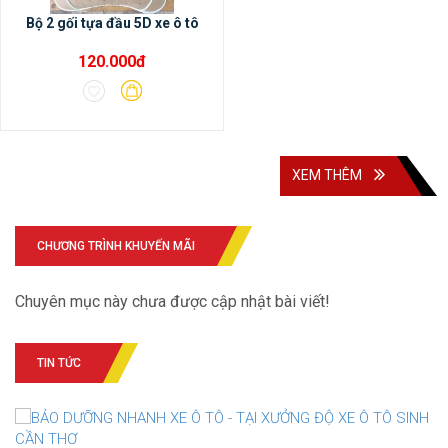
Bộ 2 gối tựa đầu 5D xe ô tô
120.000đ
XEM THÊM
CHƯƠNG TRÌNH KHUYẾN MÃI
Chuyên mục này chưa được cập nhật bài viết!
TIN TỨC