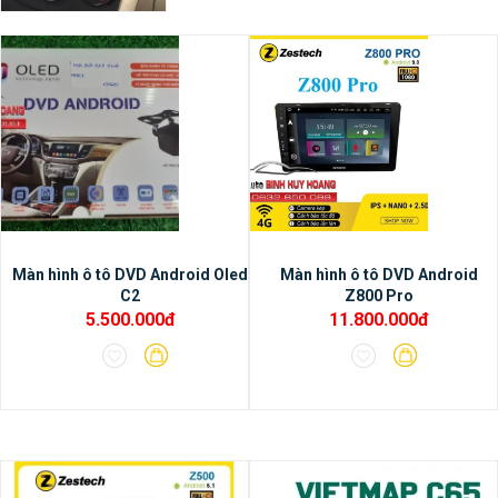
nhất hiện tại.
Màn hình ô tô DVD Android Oled
Màn hình ô tô DVD Android
C2
Z800 Pro
5.500.000đ
11.800.000đ