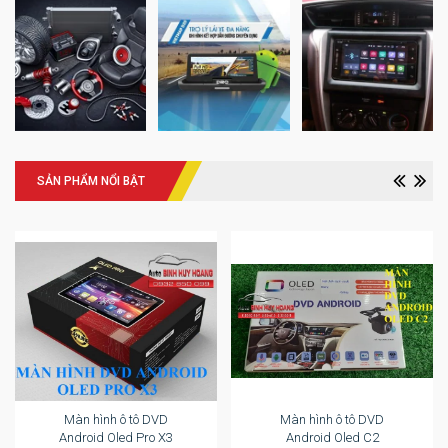
SẢN PHẨM NỔI BẬT
Màn hình ô tô DVD
Màn hình ô tô DVD
Android Oled Pro X3
Android Oled C2