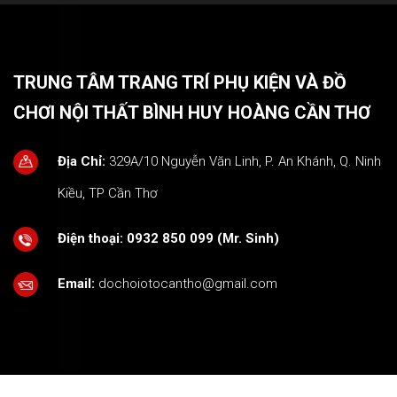
TRUNG TÂM TRANG TRÍ PHỤ KIỆN VÀ ĐỒ
CHƠI NỘI THẤT BÌNH HUY HOÀNG CẦN THƠ
Địa Chỉ:
329A/10 Nguyễn Văn Linh, P. An Khánh, Q. Ninh
Kiều, TP Cần Thơ
Điện thoại:
0932 850 099 (Mr. Sinh)
Email:
dochoiotocantho@gmail.com