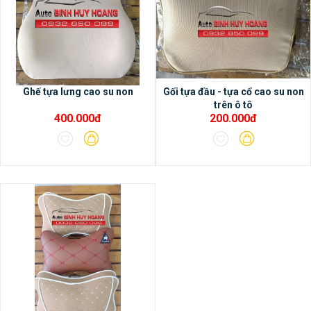
Ghế tựa lưng cao su non
Gối tựa đầu - tựa cổ cao su non
trên ô tô
400.000đ
200.000đ