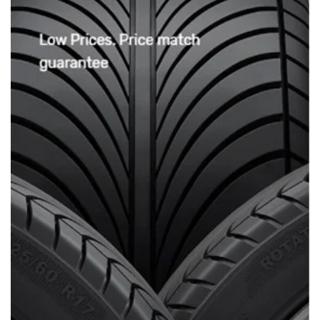
3/ Chế độ bảo hành:
Sản phẩm được bảo
hành 18 tháng
(Hàng có sẵn tại
Xưởng Ô tô Sinh Cần Thơ)