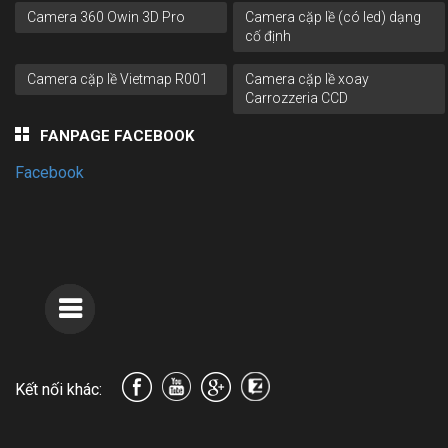
Camera 360 Owin 3D Pro
Camera cặp lề (có led) dạng
cố định
Camera cặp lề Vietmap R001
Camera cặp lề xoay
Carrozzeria CCD
FANPAGE FACEBOOK
Facebook
Kết nối khác: