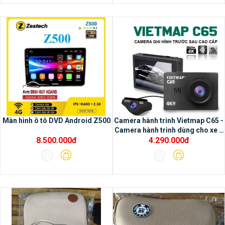
Màn hình ô tô DVD Android Z500
Camera hành trình Vietmap C65 -
Camera hành trình dùng cho xe ô
8.500.000đ
4.290.000đ
tô