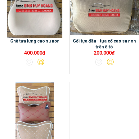
Ghế tựa lưng cao su non
Gối tựa đầu - tựa cổ cao su non
trên ô tô
400.000đ
200.000đ