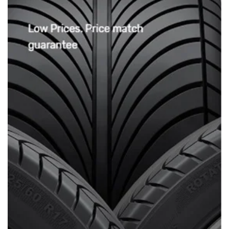
3/ Chế độ bảo hành:
Sản phẩm được bảo
hành 18 tháng
(Hàng có sẵn tại
Xưởng Ô tô Sinh Cần Thơ)