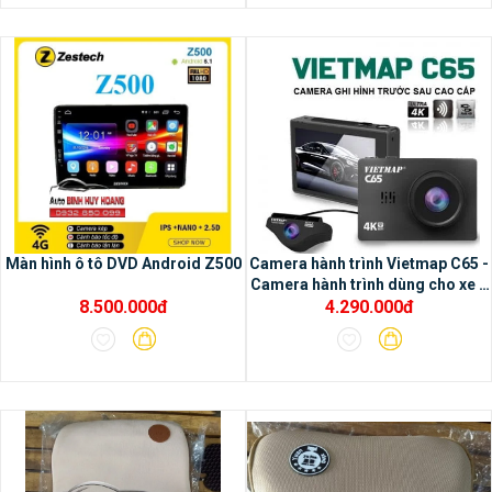
Màn hình ô tô DVD Android Z500
Camera hành trình Vietmap C65 -
Camera hành trình dùng cho xe ô
8.500.000đ
4.290.000đ
tô