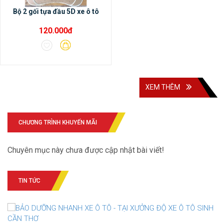
Bộ 2 gối tựa đầu 5D xe ô tô
120.000đ
XEM THÊM
CHƯƠNG TRÌNH KHUYẾN MÃI
Chuyên mục này chưa được cập nhật bài viết!
TIN TỨC