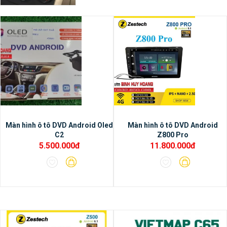
nhất hiện tại.
Màn hình ô tô DVD Android Oled
Màn hình ô tô DVD Android
C2
Z800 Pro
5.500.000đ
11.800.000đ