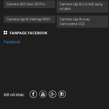
Camera 360 Owin 3D Pro
Camera cặp lề (có led) dạng
cố định
Camera cặp lề Vietmap R001
Camera cặp lề xoay
Carrozzeria CCD
FANPAGE FACEBOOK
Facebook
Kết nối khác: