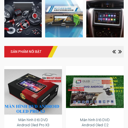
SẢN PHẨM NỔI BẬT
Màn hình ô tô DVD
Màn hình ô tô DVD
Android Oled Pro X3
Android Oled C2