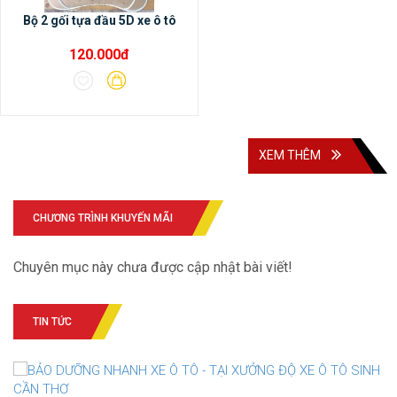
Bộ 2 gối tựa đầu 5D xe ô tô
120.000đ
XEM THÊM
CHƯƠNG TRÌNH KHUYẾN MÃI
Chuyên mục này chưa được cập nhật bài viết!
TIN TỨC