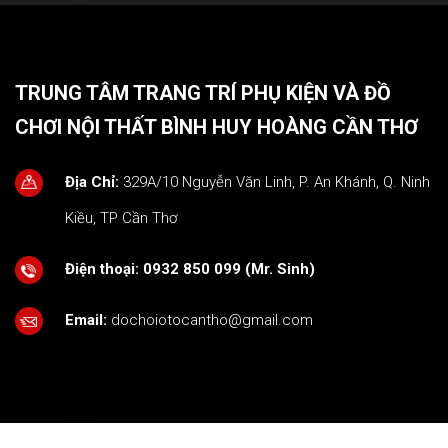
TRUNG TÂM TRANG TRÍ PHỤ KIỆN VÀ ĐỒ
CHƠI NỘI THẤT BÌNH HUY HOÀNG CẦN THƠ
Địa Chỉ:
329A/10 Nguyễn Văn Linh, P. An Khánh, Q. Ninh
Kiều, TP Cần Thơ
Điện thoại:
0932 850 099 (Mr. Sinh)
Email:
dochoiotocantho@gmail.com