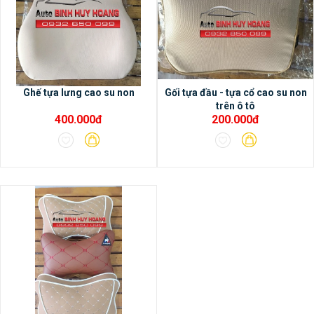
Ghế tựa lưng cao su non
Gối tựa đầu - tựa cổ cao su non
trên ô tô
400.000đ
200.000đ