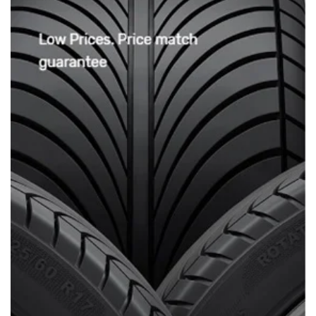
3/ Chế độ bảo hành:
Sản phẩm được bảo
hành 18 tháng
(Hàng có sẵn tại
Xưởng Ô tô Sinh Cần Thơ)