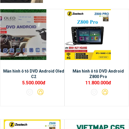
nhất hiện tại.
Màn hình ô tô DVD Android Oled
Màn hình ô tô DVD Android
C2
Z800 Pro
5.500.000đ
11.800.000đ