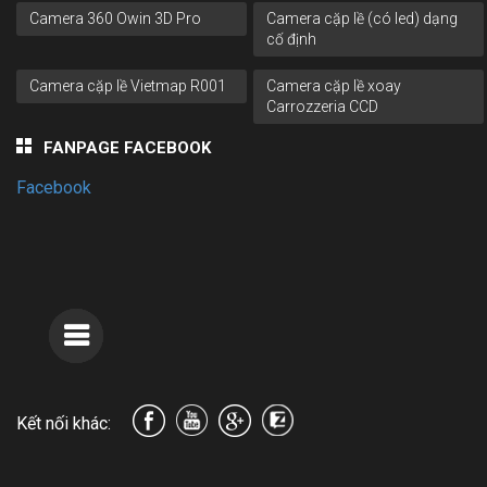
Camera 360 Owin 3D Pro
Camera cặp lề (có led) dạng
cố định
Camera cặp lề Vietmap R001
Camera cặp lề xoay
Carrozzeria CCD
FANPAGE FACEBOOK
Facebook
Kết nối khác: