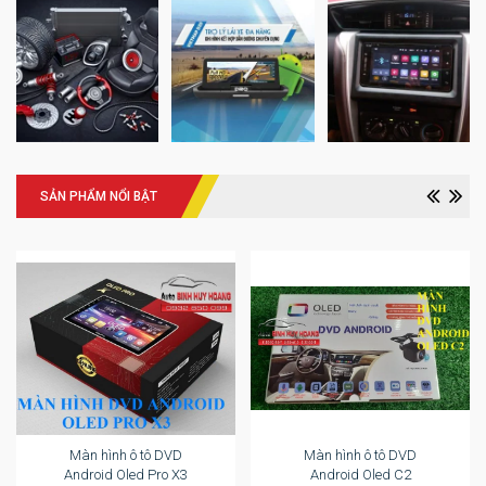
SẢN PHẨM NỔI BẬT
Màn hình ô tô DVD
Màn hình ô tô DVD
Android Oled Pro X3
Android Oled C2