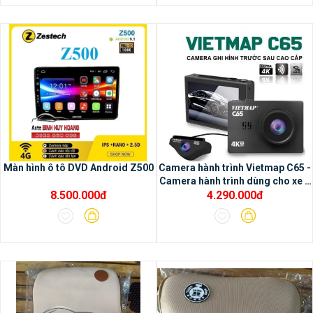
Màn hình ô tô DVD Android Z500
Camera hành trình Vietmap C65 -
Camera hành trình dùng cho xe ô
8.500.000đ
4.290.000đ
tô