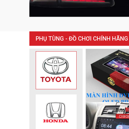
PHỤ TÙNG - ĐỒ CHƠI CHÍNH HÃNG