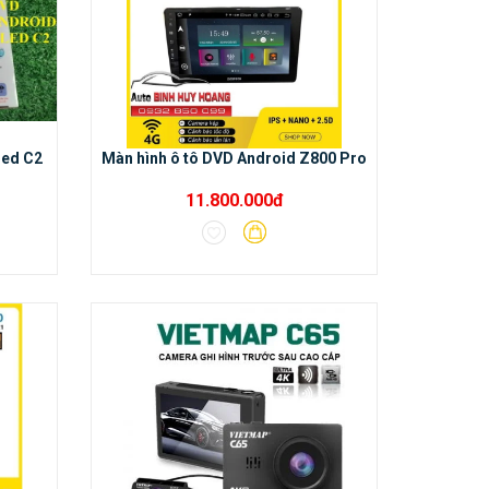
led C2
Màn hình ô tô DVD Android Z800 Pro
11.800.000đ