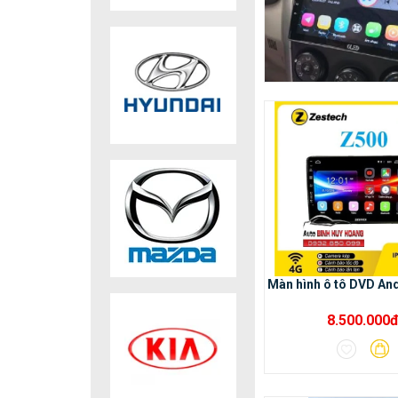
Màn hình ô tô DVD An
8.500.000