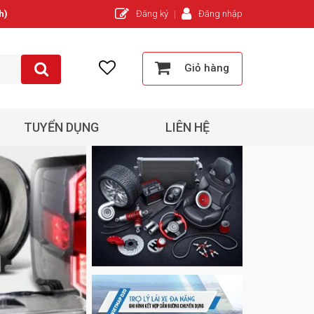
h)
Đăng ký
Đăng nhập
Giỏ hàng
TUYỂN DỤNG
LIÊN HỆ