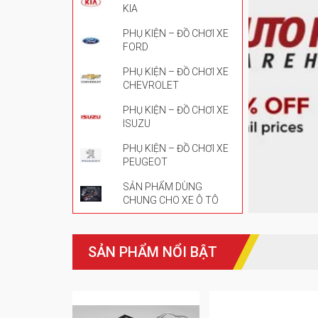
KIA
PHỤ KIỆN – ĐỒ CHƠI XE
FORD
PHỤ KIỆN – ĐỒ CHƠI XE
CHEVROLET
PHỤ KIỆN – ĐỒ CHƠI XE
ISUZU
PHỤ KIỆN – ĐỒ CHƠI XE
PEUGEOT
SẢN PHẨM DÙNG
CHUNG CHO XE Ô TÔ
SẢN PHẨM NỔI BẬT