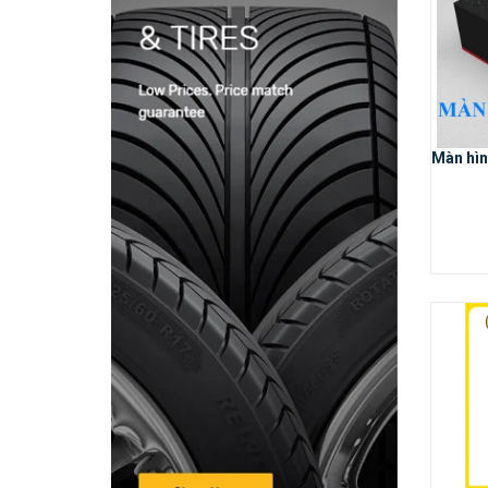
Màn hìn