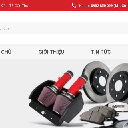
 Kiều, TP Cần Thơ
Hotline:
0932 850 099 (Mr. Sin
 CHỦ
GIỚI THIỆU
TIN TỨC