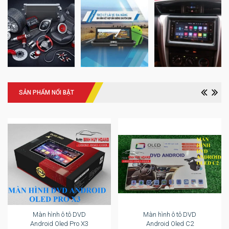
SẢN PHẨM NỔI BẬT
Màn hình ô tô DVD
Màn hình ô tô DVD
Android Oled Pro X3
Android Oled C2