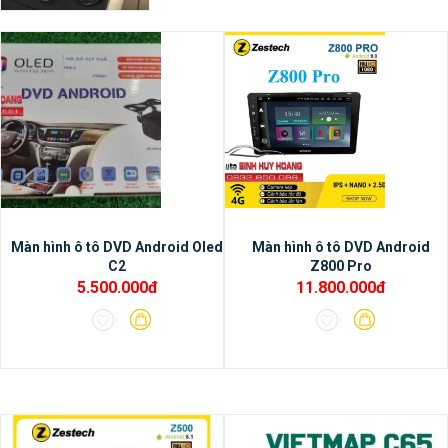
nhất hiện tại.
Màn hình ô tô DVD Android Oled
Màn hình ô tô DVD Android
C2
Z800 Pro
5.500.000đ
11.800.000đ