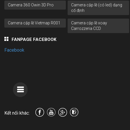
Camera 360 Owin 3D Pro
Camera cặp lề (có led) dạng
cố định
Camera cặp lề Vietmap R001
Camera cặp lề xoay
Carrozzeria CCD
FANPAGE FACEBOOK
Facebook
Kết nối khác: