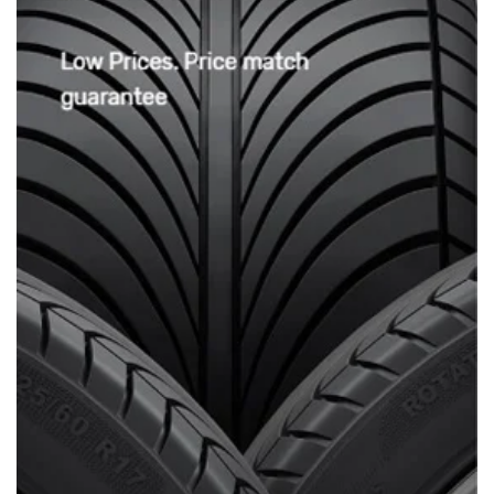
3/ Chế độ bảo hành:
Sản phẩm được bảo
hành 18 tháng
(Hàng có sẵn tại
Xưởng Ô tô Sinh Cần Thơ)