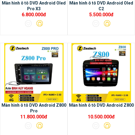
Màn hình ô tô DVD Android Oled
Màn hình ô tô DVD Android Oled
Pro X3
C2
6.800.000đ
5.500.000đ
Màn hình ô tô DVD Android Z800
Màn hình ô tô DVD Android Z800
Pro
11.800.000đ
10.500.000đ