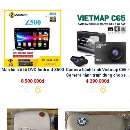
Màn hình ô tô DVD Android Z500
Camera hành trình Vietmap C65 -
Camera hành trình dùng cho xe ô
8.500.000đ
4.290.000đ
tô