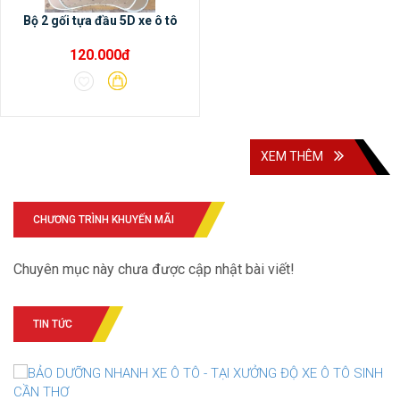
Bộ 2 gối tựa đầu 5D xe ô tô
120.000đ
XEM THÊM
CHƯƠNG TRÌNH KHUYẾN MÃI
Chuyên mục này chưa được cập nhật bài viết!
TIN TỨC