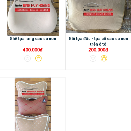
Ghế tựa lưng cao su non
Gối tựa đầu - tựa cổ cao su non
trên ô tô
400.000đ
200.000đ