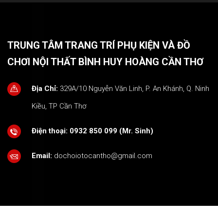
TRUNG TÂM TRANG TRÍ PHỤ KIỆN VÀ ĐỒ
CHƠI NỘI THẤT BÌNH HUY HOÀNG CẦN THƠ
Địa Chỉ:
329A/10 Nguyễn Văn Linh, P. An Khánh, Q. Ninh
Kiều, TP Cần Thơ
Điện thoại:
0932 850 099 (Mr. Sinh)
Email:
dochoiotocantho@gmail.com